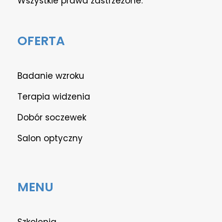
Wszystkie prawa zastrzeżone.
OFERTA
Badanie wzroku
Terapia widzenia
Dobór soczewek
Salon optyczny
MENU
Szkolenia