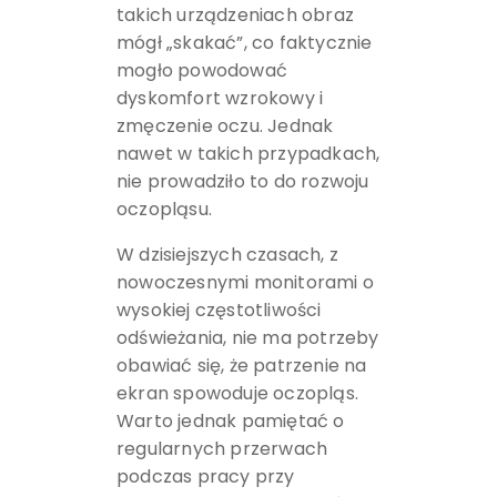
takich urządzeniach obraz
mógł „skakać”, co faktycznie
mogło powodować
dyskomfort wzrokowy i
zmęczenie oczu. Jednak
nawet w takich przypadkach,
nie prowadziło to do rozwoju
oczopląsu.
W dzisiejszych czasach, z
nowoczesnymi monitorami o
wysokiej częstotliwości
odświeżania, nie ma potrzeby
obawiać się, że patrzenie na
ekran spowoduje oczopląs.
Warto jednak pamiętać o
regularnych przerwach
podczas pracy przy