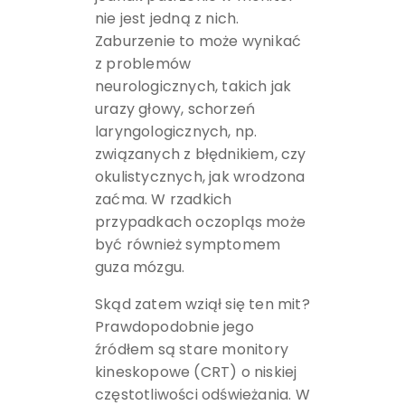
nie jest jedną z nich.
Zaburzenie to może wynikać
z problemów
neurologicznych, takich jak
urazy głowy, schorzeń
laryngologicznych, np.
związanych z błędnikiem, czy
okulistycznych, jak wrodzona
zaćma. W rzadkich
przypadkach oczopląs może
być również symptomem
guza mózgu.
Skąd zatem wziął się ten mit?
Prawdopodobnie jego
źródłem są stare monitory
kineskopowe (CRT) o niskiej
częstotliwości odświeżania. W