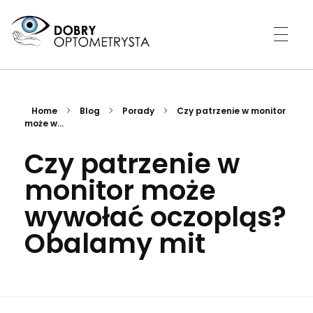
DOBRY OPTOMETRYSTA
CERTYFIKOWANA KLINIKA
Home
Blog
Porady
Czy patrzenie w monitor
może w...
Czy patrzenie w
monitor może
wywołać oczopląs?
Obalamy mit