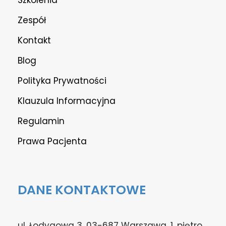
Zespół
Kontakt
Blog
Polityka Prywatności
Klauzula Informacyjna
Regulamin
Prawa Pacjenta
DANE KONTAKTOWE
ul. Łodygowa 3, 03-687 Warszawa, 1. piętro,