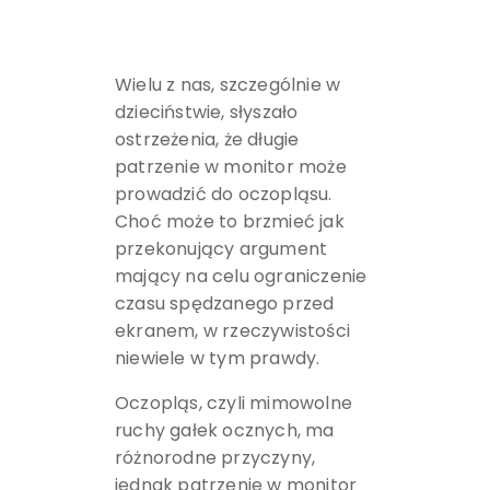
Wielu z nas, szczególnie w
dzieciństwie, słyszało
ostrzeżenia, że długie
patrzenie w monitor może
prowadzić do oczopląsu.
Choć może to brzmieć jak
przekonujący argument
mający na celu ograniczenie
czasu spędzanego przed
ekranem, w rzeczywistości
niewiele w tym prawdy.
Oczopląs, czyli mimowolne
ruchy gałek ocznych, ma
różnorodne przyczyny,
jednak patrzenie w monitor