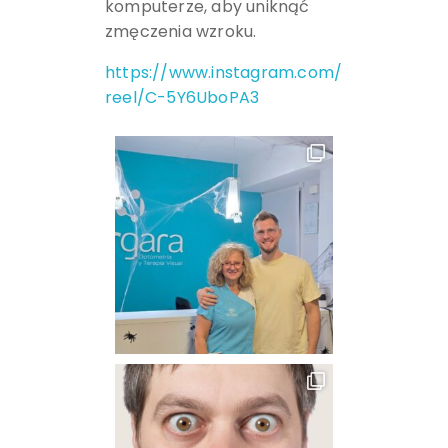
komputerze, aby uniknąć
zmęczenia wzroku.
https://www.instagram.com/
reel/C-5Y6UboPA3