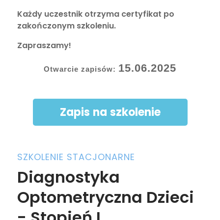
Każdy uczestnik otrzyma certyfikat po
zakończonym szkoleniu.
Zapraszamy!
15.06.2025
Otwarcie zapisów:
Zapis na szkolenie
SZKOLENIE STACJONARNE
Diagnostyka
Optometryczna Dzieci
- Stopień I