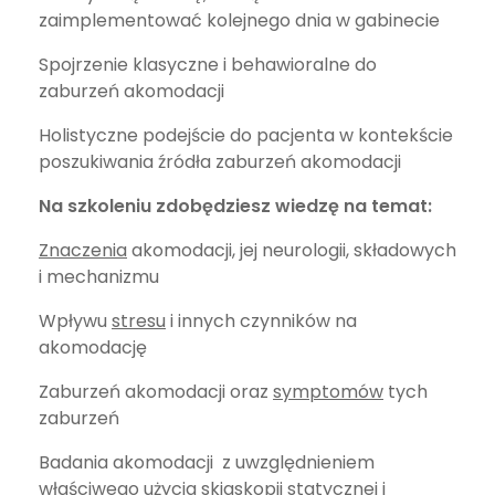
zaimplementować kolejnego dnia w gabinecie
Spojrzenie klasyczne i behawioralne do
zaburzeń akomodacji
Holistyczne podejście do pacjenta w kontekście
poszukiwania źródła zaburzeń akomodacji
Na szkoleniu zdobędziesz wiedzę na temat:
Znaczenia
akomodacji, jej neurologii, składowych
i mechanizmu
Wpływu
stresu
i innych czynników na
akomodację
Zaburzeń akomodacji oraz
symptomów
tych
zaburzeń
Badania akomodacji z uwzględnieniem
właściwego użycia
skiaskopii
statycznej i