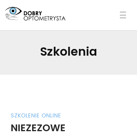
DOBRY OPTOMETRYSTA
CERTYFIKOWANA KLINIKA
Szkolenia
SZKOLENIE ONLINE
NIEZEZOWE