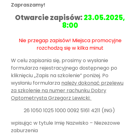
Zapraszamy!
Otwarcie zapisów:
23.05.2025,
8:00
Nie przegap zapisów! Miejsca promocyjne
rozchodzą się w kilka minut
W celu zapisania się, prosimy o wysłanie
formularza rejestracyjnego dostępnego po
kliknięciu „Zapis na szkolenie” poniżej.
Po
wysłaniu formularza
należy dokonać przelewu
za szkolenie na numer rachunku Dobry
Optometrysta Grzegorz Lewicki:
26 1050 1025 1000 0092 5161 4211 (ING)
wpisując w tytule Imię Nazwisko – Niezezowe
zaburzenia