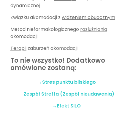
dynamicznej
Związku akomodacji z
widzeniem obuocznym
Metod niefarmakologicznego
rozluźniania
akomodacji
Terapii
zaburzeń akomodacji
To nie wszystko! Dodatkowo
omówione zostaną:
→Stres punktu bliskiego
→Zespół Streffa (Zespół nieudawania)
→Efekt SILO