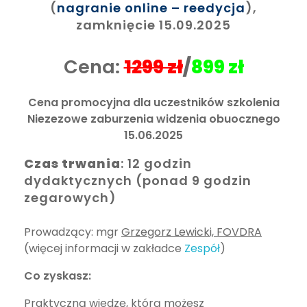
(
nagranie online – reedycja
),
zamknięcie 15.09.2025
Cena:
1299 zł
/
899 zł
Cena promocyjna dla uczestników szkolenia
Niezezowe zaburzenia widzenia obuocznego
15.06.2025
Czas trwania
: 12 godzin
dydaktycznych (ponad 9 godzin
zegarowych)
Prowadzący: mgr
Grzegorz Lewicki, FOVDRA
(więcej informacji w zakładce
Zespół
)
Co zyskasz:
Praktyczną wiedzę, którą możesz