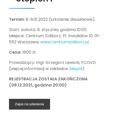
Termin:
8-9.01.2022 (szkolenie dwudniowe).
Start: sobota. 8. stycznia, godzina 10:00.
Miejsce: Centrum Żoliborz, Pl. Inwalidów 10, 01-
552 Warszawa,
www.centrumzoliborz.pl
Cena:
1600 zł
Prowadzący: mgr Grzegorz Lewicki, FCOVD
(więcej informacji w zakładce
Zespół
)
REJESTRACJA ZOSTAŁA ZAKOŃCZONA
(08.12.2021, godzina 20:00)
Zapis na szkolenie