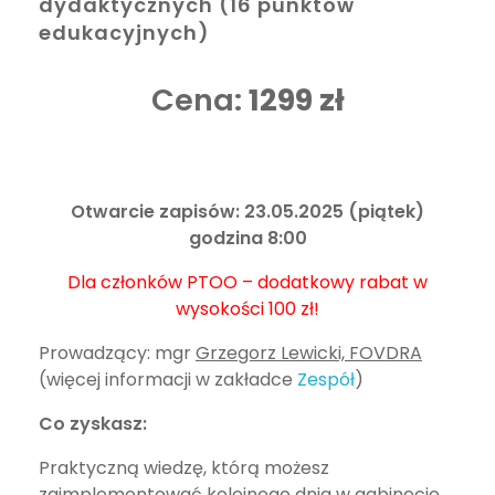
dydaktycznych (16 punktów
edukacyjnych)
Cena:
1299 zł
Otwarcie zapisów: 23.05.2025 (piątek)
godzina 8:00
Dla członków PTOO – dodatkowy rabat w
wysokości 100 zł!
Prowadzący: mgr
Grzegorz Lewicki, FOVDRA
(więcej informacji w zakładce
Zespół
)
Co zyskasz:
Praktyczną wiedzę, którą możesz
zaimplementować kolejnego dnia w gabinecie