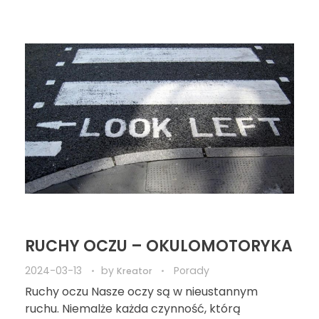
RUCHY OCZU – OKULOMOTORYKA
2024-03-13
by
Porady
Kreator
Ruchy oczu Nasze oczy są w nieustannym
ruchu. Niemalże każda czynność, którą