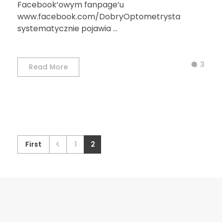
Facebook’owym fanpage’u
www.facebook.com/DobryOptometrysta
systematycznie pojawia ...
3
Read More
First
1
2