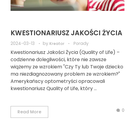
KWESTIONARIUSZ JAKOŚCI ŻYCIA
2024-03-13
by
Porady
Kreator
Kwestionariusz Jakości Życia (Quality of Life) –
codzienne dolegliwości, które nie zawsze
wiążemy ze wzrokiem "Czy Ty lub Twoje dziecko
ma niezdiagnozowany problem ze wzrokiem?"
Amerykańscy optometryści opracowali
kwestionariusz Quality of Life, który ...
0
Read More