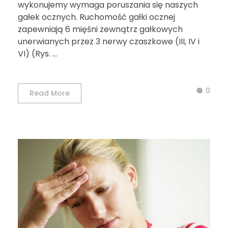
wykonujemy wymaga poruszania się naszych
gałek ocznych. Ruchomość gałki ocznej
zapewniają 6 mięśni zewnątrz gałkowych
unerwianych przez 3 nerwy czaszkowe (III, IV i
VI) (Rys. ...
0
Read More