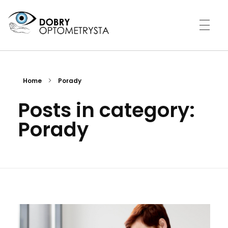
DOBRY OPTOMETRYSTA
CERTYFIKOWANA KLINIKA
Home
Porady
Posts in category:
Porady