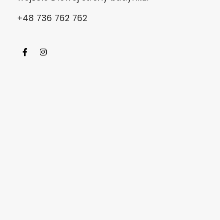
+48 736 762 762