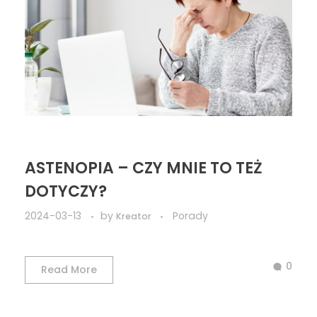
ASTENOPIA – CZY MNIE TO TEŻ
DOTYCZY?
2024-03-13
by
Porady
Kreator
0
Read More