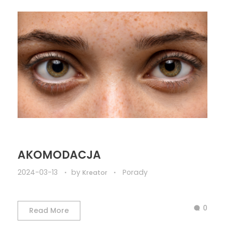
AKOMODACJA
2024-03-13
by
Porady
Kreator
0
Read More