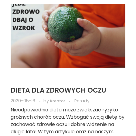
DIETA DLA ZDROWYCH OCZU
2020-05-16
by
Porady
Kreator
Nieodpowiednia dieta może zwiększać ryzyko
groźnych chorób oczu. Wzbogać swoją dietę by
zachować zdrowie oczu i dobre widzenie na
długie lata! W tym artykule oraz na naszym